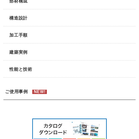
部材構成
構造設計
加工手順
建築実例
性能と技術
ご使用事例
NEW!