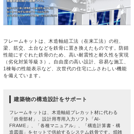
フレームキットは、木造軸組工法（在来工法）の柱、
梁、筋交、土台などを鉄骨に置き換えたものです。防錆
性能にすぐれた鉄骨のため、高い耐震性と耐久性を実現
（劣化対策等級３）。自由度の高い設計、容易な施工、
1棟毎の性能表示など、次世代の住宅にふさわしい機能
を備えています。
建築物の構造設計をサポート
フレームキットは、木造軸組プレカット材に代わる
「鉄骨部材」、設計用専用入力ソフト「AI-
FRAME」、「各種マニュアル」、「構造計算書・構
造図面」をセットで供給するシステム鉄骨です。煩雑